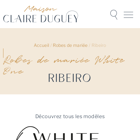
Accueil
/
Robes de mariée
/
Ribeiro
Robes de mariée White
One
Ribeiro
Découvrez tous les modèles