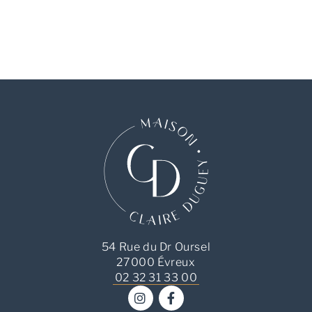
54 Rue du Dr Oursel
27000 Évreux
02 32 31 33 00