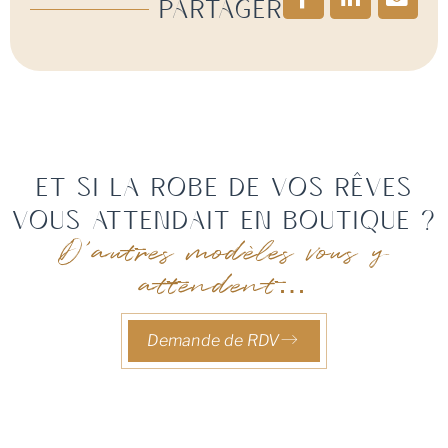
Partager
Et si la robe de vos rêves
vous attendait en boutique ?
D'autres modèles vous y
attendent…
Demande de RDV